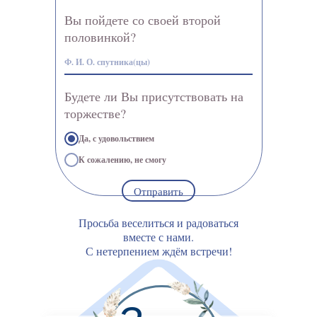
Вы пойдете со своей второй
половинкой?
Будете ли Вы присутствовать на
торжестве?
Да, с удовольствием
К сожалению, не смогу
Отправить
Просьба веселиться и радоваться
вместе с нами.
С нетерпением ждём встречи!