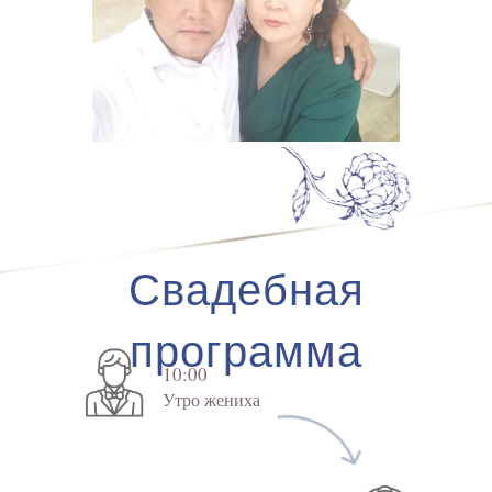
Свадебная
программа
10:00
Утро жениха