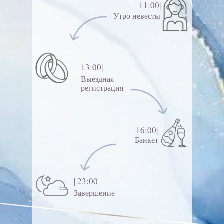
11:00|
Утро невесты
13:00|
Выездная
регистрация
16:00|
Банкет
| 23:00
Завершение