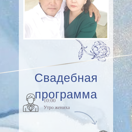
Свадебная
программа
10:00
Утро жениха