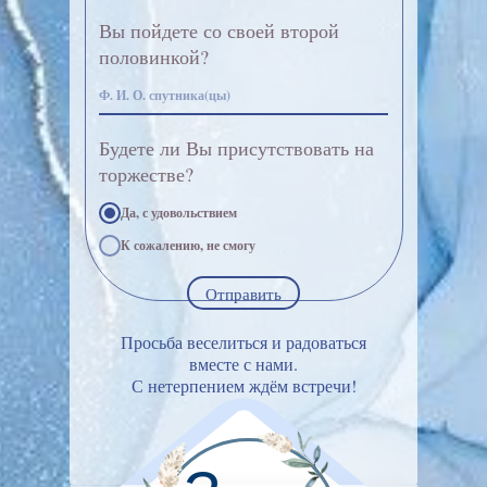
Вы пойдете со своей второй
половинкой?
Будете ли Вы присутствовать на
торжестве?
Да, с удовольствием
К сожалению, не смогу
Отправить
Просьба веселиться и радоваться
вместе с нами.
С нетерпением ждём встречи!