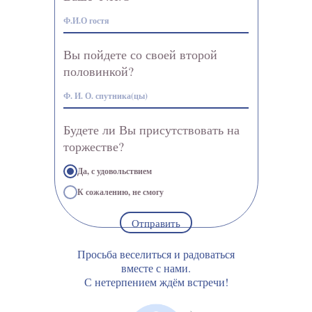
Вы пойдете со своей второй
половинкой?
Будете ли Вы присутствовать на
торжестве?
Да, с удовольствием
К сожалению, не смогу
Отправить
Просьба веселиться и радоваться
вместе с нами.
С нетерпением ждём встречи!