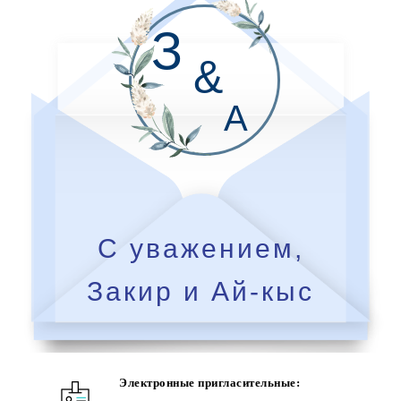
З
&
А
С уважением,
Закир и Ай-кыс
Электронные пригласительные: