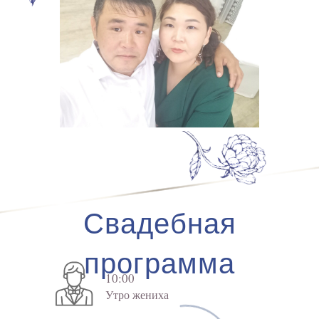
Свадебная
программа
10:00
Утро жениха