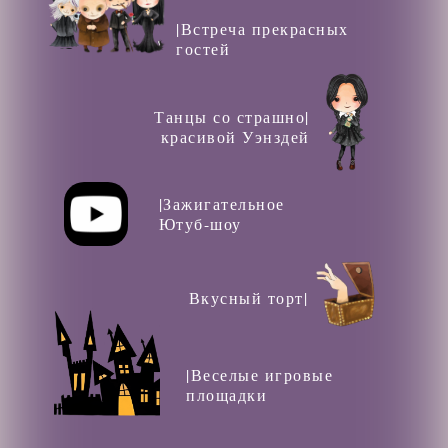
|Встреча прекрасных
гостей
Танцы со страшно|
красивой Уэнздей
|Зажигательное
Ютуб-шоу
Вкусный торт|
|Веселые игровые
площадки