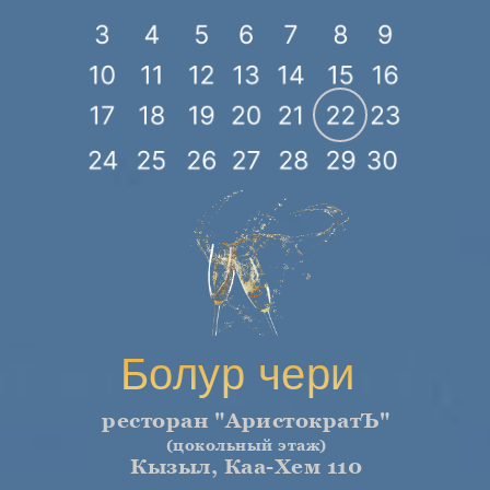
Болур чери
ресторан "АристократЪ"
(цокольный этаж)
Кызыл, Каа-Хем 110