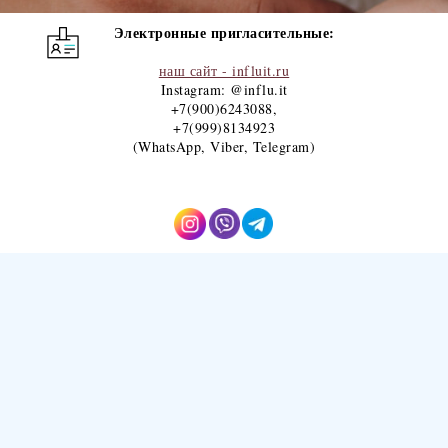
Электронные пригласительные:
наш сайт - influit.ru
Instagram: @influ.it
+7(900)6243088
,
+7(999)8134923
(WhatsApp, Viber, Telegram)