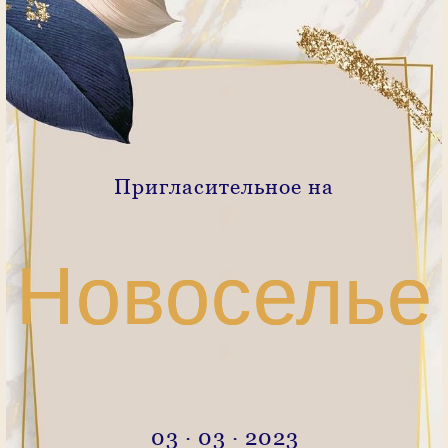
Пригласительное на
Новоселье
03 · 03 · 2023