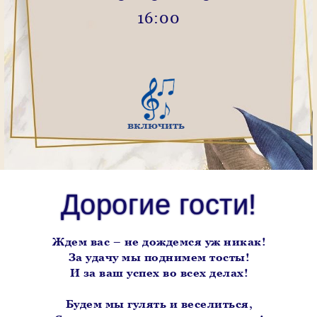
16:00
включить
Дорогие гости!
Дорогие гости!
Ждем вас – не дождемся уж никак!
За удачу мы поднимем тосты!
И за ваш успех во всех делах!
Будем мы гулять и веселиться,