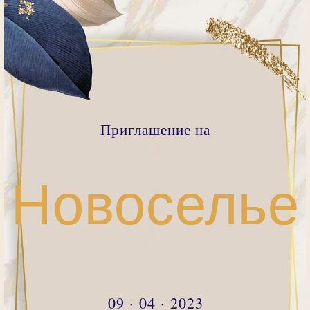
Приглашение на
Новоселье
09 · 04 · 2023