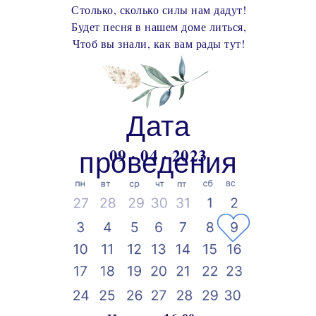
Столько, сколько силы нам дадут!
Будет песня в нашем доме литься,
Чтоб вы знали, как вам рады тут!
Дата
09 · 04 · 2023
проведения