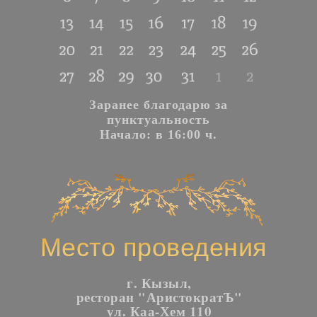
Заранее благодарю за
пунктуальность
Начало: в 16:00 ч.
Место проведения
г. Кызыл,
ресторан "АристократЪ"
ул. Каа-Хем 110