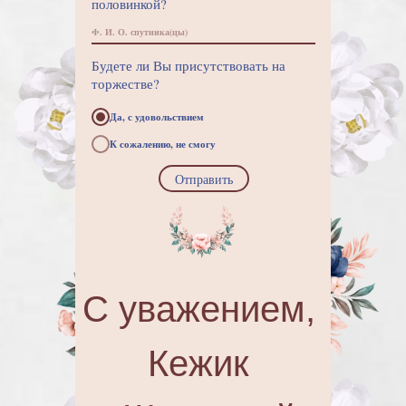
половинкой?
Будете ли Вы присутствовать на
торжестве?
Да, с удовольствием
К сожалению, не смогу
Отправить
С уважением,
Кежик