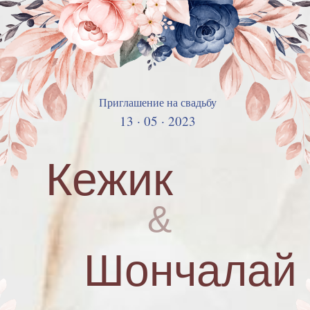
Приглашение на свадьбу
13 · 05 · 2023
Кежик
&
Шончалай