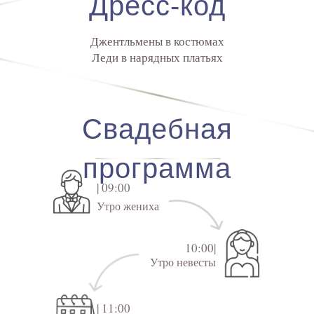
Дресс-код
Джентльмены в костюмах
Леди в нарядных платьях
Свадебная
программа
| 09:00
Утро жениха
10:00|
Утро невесты
| 11:00