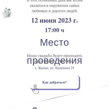
оказаться в окружении самых
любимых и дорогих людей.
12 июня 2023 г.
17:00 ч
Место
Наша свадьба будет проходить
проведения
в ресторане "Айсберг"
г. Кызыл, ул. Калинина 25
Как добраться?