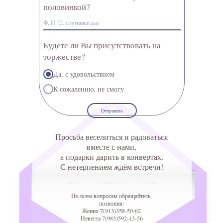
половинкой?
Будете ли Вы присутствовать на
торжестве?
Да, с удовольствием
К сожалению, не смогу
Отправить
Просьба веселиться и радоваться
вместе с нами,
а подарки дарить в конвертах.
С нетерпением ждём встречи!
По всем вопросам обращайтесь,
позвонив:
Жених 7(913)358-50-62
Невеста 7(983)592-13-56