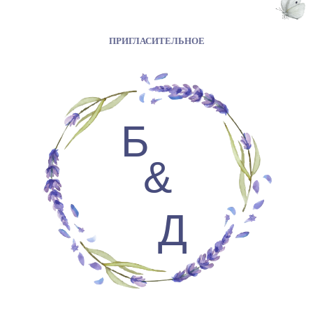
ПРИГЛАСИТЕЛЬНОЕ
Б
&
Д