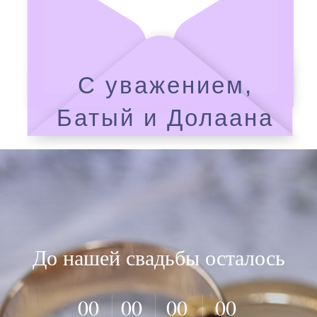
С уважением,
Батый и Долаана
До нашей свадьбы осталось
00
00
00
00