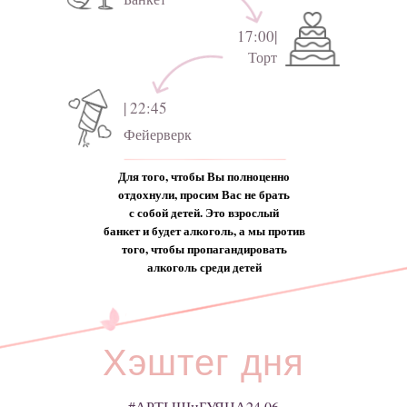
17:00|
Торт
| 22:45
Фейерверк
Для того, чтобы Вы полноценно
отдохнули, просим Вас не брать
с собой детей. Это взрослый
банкет и будет алкоголь, а мы против
того, чтобы пропагандировать
алкоголь среди детей
Хэштег дня
#АРТЫШиБУЯНА24.06