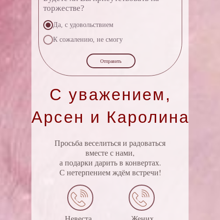
торжестве?
Да, с удовольствием
К сожалению, не смогу
Отправить
С уважением,
Арсен и Каролина
Просьба веселиться и радоваться
вместе с нами,
а подарки дарить в конвертах.
С нетерпением ждём встречи!
Невеста
Жених