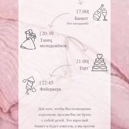
17:00|
Банкет
(без опозданий)
| 20:30
Танец
молодожёнов
21:00|
Торт
| 22:45
Фейерверк
Для того, чтобы Вы полноценно
отдохнули, просим Вас не брать
с собой детей. Это взрослый
банкет и будет алкоголь, а мы против