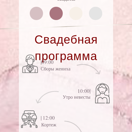
Свадебная
программа
|09:00
Сборы жениха
10:00|
Утро невесты
| 12:00
Кортеж