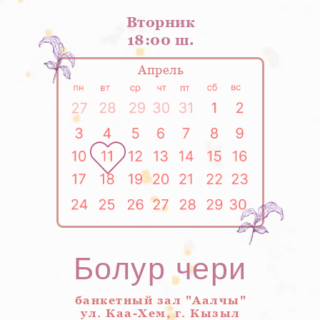
Вторник
18:00 ш.
Апрель
Болур чери
банкетный зал "Аалчы"
ул. Каа-Хем, г. Кызыл