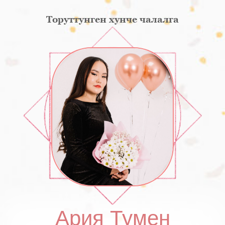
Торуттунген хунче чалалга
Ария Тумен