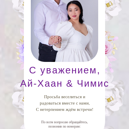
С уважением,
Ай-Хаан & Чимис
Просьба веселиться и
радоваться вместе с нами,
С нетерпением ждём встречи!
По всем вопросам обращайтесь,
позвонив по номерам: