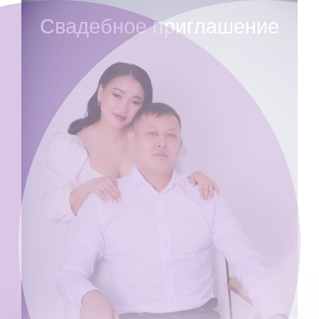
Свадебное приглашение