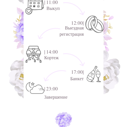
| 11:00
Выкуп
12:00|
Выездная
регистрация
| 14:00
Кортеж
17:00|
Банкет
| 23:00
Завершение