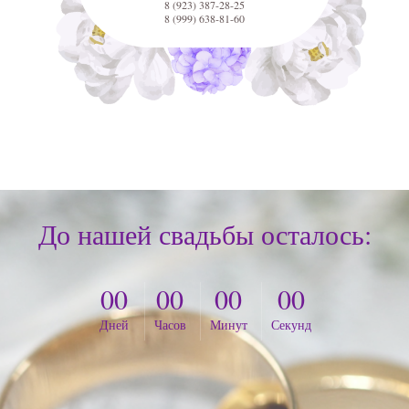
8 (923) 387-28-25
8 (999) 638-81-60
До нашей свадьбы осталось:
00
00
00
00
Дней
Часов
Минут
Секунд