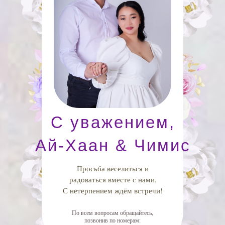
С уважением,
Ай-Хаан & Чимис
Просьба веселиться и
радоваться вместе с нами,
С нетерпением ждём встречи!
По всем вопросам обращайтесь,
позвонив по номерам: